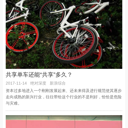
共享单车还能“共享”多久？
2017-11-14
绝对深度
新浪综合
资本过多地进入一个刚刚发展起来、还未来得及进行规范使其逐步
走向成熟的新兴行业，往往带给这个行业的不是利好，恰恰是危险
与灾难。