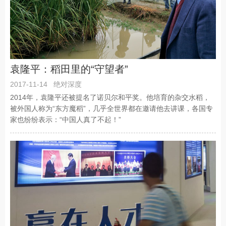
袁隆平：稻田里的“守望者”
2017-11-14
绝对深度
2014年，袁隆平还被提名了诺贝尔和平奖。他培育的杂交水稻，
被外国人称为“东方魔稻”，几乎全世界都在邀请他去讲课，各国专
家也纷纷表示：“中国人真了不起！”