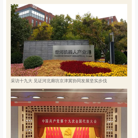
采访十九大 见证河北廊坊京津冀协同发展坚实步伐