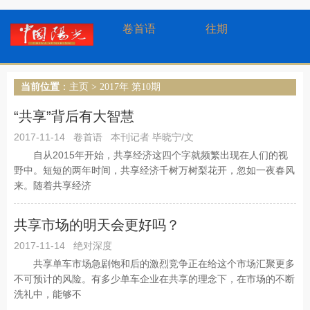
卷首语
往期
当前位置
：
主页
>
2017年 第10期
“共享”背后有大智慧
2017-11-14
卷首语
本刊记者 毕晓宁/文
自从2015年开始，共享经济这四个字就频繁出现在人们的视
野中。短短的两年时间，共享经济千树万树梨花开，忽如一夜春风
来。随着共享经济
共享市场的明天会更好吗？
2017-11-14
绝对深度
共享单车市场急剧饱和后的激烈竞争正在给这个市场汇聚更多
不可预计的风险。有多少单车企业在共享的理念下，在市场的不断
洗礼中，能够不