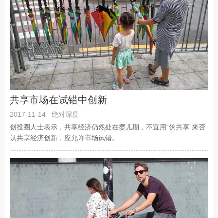
共享市场在试错中创新
2017-11-14
绝对深度
创投圈人士表示，共享经济仍然处在婴儿期，不宜用“伪共享”来否
认共享经济创新，应允许市场试错。