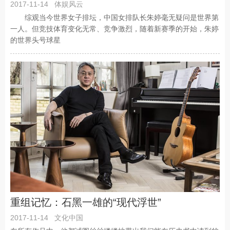
2017-11-14
体娱风云
综观当今世界女子排坛，中国女排队长朱婷毫无疑问是世界第
一人。但竞技体育变化无常、竞争激烈，随着新赛季的开始，朱婷
的世界头号球星
重组记忆：石黑一雄的“现代浮世”
2017-11-14
文化中国