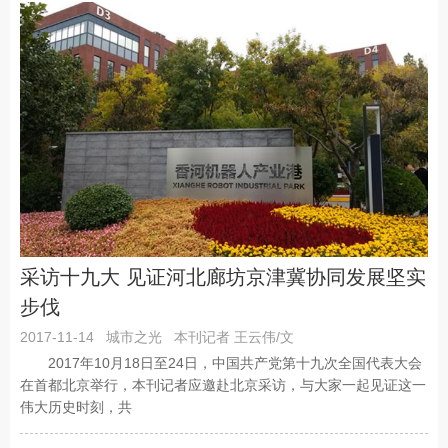
采访十九大 见证河北廊坊京津冀协同发展坚实
步伐
2017-11-14
城市之光
本刊记者 王云伟/文
2017年10月18日至24日，中国共产党第十九次全国代表大会
在首都北京举行，本刊记者应邀赴北京采访，与大家一起见证这一
伟大历史时刻，共