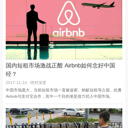
国内短租市场激战正酣 Airbnb如何念好中国
经？
2017-11-14
绝对深度
中国市场庞大，当前短租市场一直被途家、蚂蚁短租等占据。此番
Airbnb与支付宝合作，其中一个目的便是借力切入中国市场。