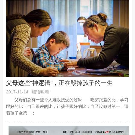
父母这些“神逻辑”，正在毁掉孩子的一生
2017-11-14
细语呢喃
父母们总有一些令人难以接受的逻辑——吃穿跟差的比，学习
跟好的比；自己跟差的比，让孩子跟好的比；自己没做过第一，逼
着孩子拿第一；