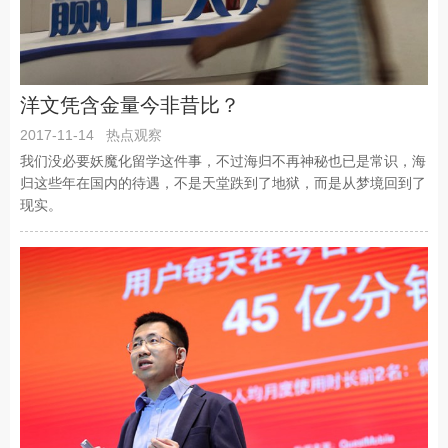
洋文凭含金量今非昔比？
2017-11-14
热点观察
我们没必要妖魔化留学这件事，不过海归不再神秘也已是常识，海
归这些年在国内的待遇，不是天堂跌到了地狱，而是从梦境回到了
现实。