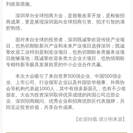
列政策措施。
深圳举办全球招商大会，是致敬改革开放，是检验招
商成果，更是展现深圳面向全球招商引资、招才引智的满
腔热情。
面对来自全球的投资者，深圳既诚挚欢迎传统产业项
目，也热切期盼新兴产业和未来产业项目选择深圳；既诚
挚欢迎工业特别是制造业项目，也热切期盼各类服务业项
目能够落地；既诚挚欢迎各类大企业大项目，也热情期盼
专精特新等极具发展前景的中小企业合作共赢。
本次大会吸引了来自世界500强企业、中国500强企
业、上市公司、行业领军企业以及外国驻华领事、外商协
会等机构代表超1000人，其中有很多新面孔，也有不少老
朋友。大会为投资深圳取得优异成绩的跨国公司总部企
业、深圳招商顾问、优秀企业和招商优胜区代表颁牌，共
同见证投资价值，共享合作成果。
【欢迎转载 请注明来源】