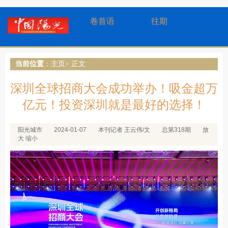
卷首语
往期
当前位置
：
主页
> 正文
深圳全球招商大会成功举办！吸金超万
亿元！投资深圳就是最好的选择！
阳光城市
2024-01-07
本刊记者 王云伟/文
总第318期
放
大
缩小