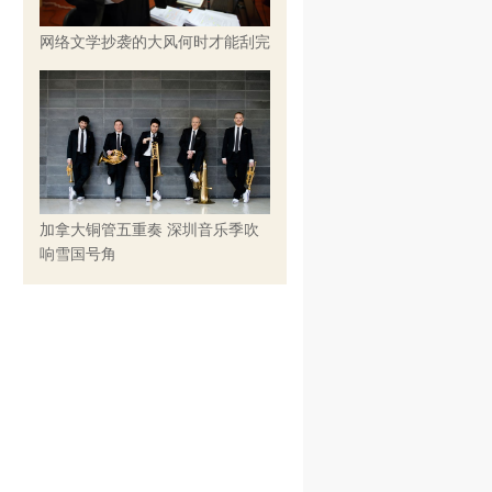
网络文学抄袭的大风何时才能刮完
加拿大铜管五重奏 深圳音乐季吹
响雪国号角