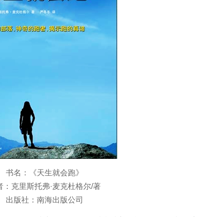
书名：《天生就会跑》
者：克里斯托弗·麦克杜格尔/著
出版社：南海出版公司