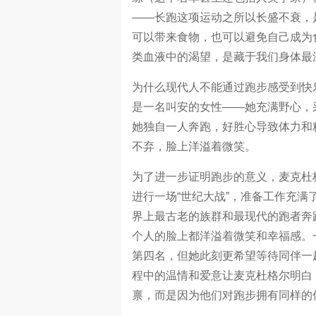
——长跑这项运动之所以长盛不衰，
可以带来食物，也可以避免自己成为
类血液中的渴望，是藏于我们身体最
为什么现代人不能通过跑步感受到快
是一名叫安的女性——她充满野心，
她独自一人奔跑，好胜心导致体力和
不弃，脸上洋溢着微笑。
为了进一步证明跑步的意义，麦克杜
进行一场“世纪大战”，准备工作充
界上最古老的族群和最现代的跑者奔
个人的脸上都洋溢着微笑和幸福感。
第四名，但她此刻更希望等待同伴一
程中的温情和爱意让麦克杜格尔明白
禀，而是因为他们对跑步拥有同样的