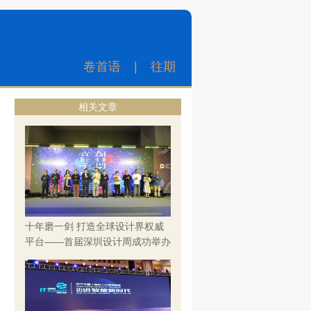
卷首语
|
往期
相关文章
十年磨一剑 打造全球设计界权威
平台——首届深圳设计周成功举办