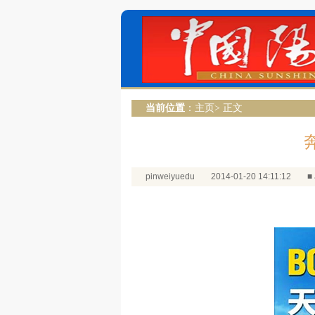
当前位置
：
主页
> 正文
pinweiyuedu
2014-01-20 14:11:12
■