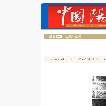
当前位置
：
主页
> 正文
pinweiyuedu
2014-01-20 14:09:50
■