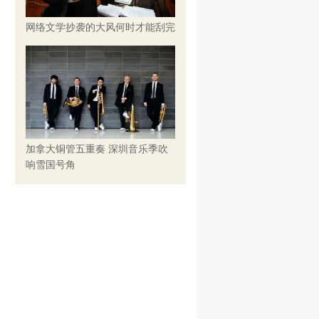
网络文学抄袭的大风何时才能刮完
加拿大铜管五重奏 深圳音乐季吹
响雪国号角