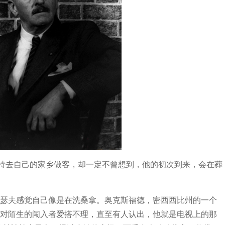
特去自己的家乡做客，却一定不曾想到，他的初次到来，会在葬
·瑟夫感觉自己像是在洗桑拿。奥克斯福德，密西西比州的一个
们对陌生的闯入者爱搭不理，直至有人认出，他就是电视上的那