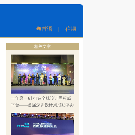
卷首语
|
往期
相关文章
十年磨一剑 打造全球设计界权威
平台——首届深圳设计周成功举办