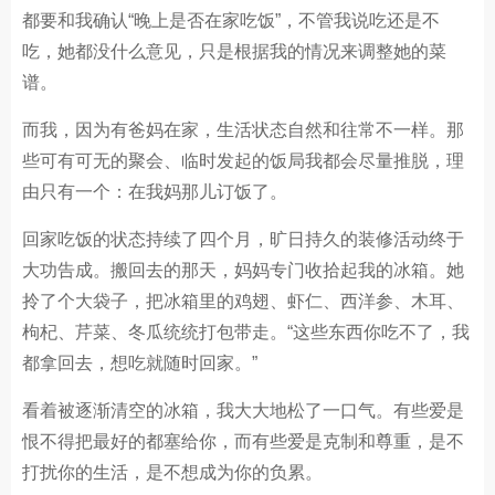
都要和我确认“晚上是否在家吃饭”，不管我说吃还是不
吃，她都没什么意见，只是根据我的情况来调整她的菜
谱。
而我，因为有爸妈在家，生活状态自然和往常不一样。那
些可有可无的聚会、临时发起的饭局我都会尽量推脱，理
由只有一个：在我妈那儿订饭了。
回家吃饭的状态持续了四个月，旷日持久的装修活动终于
大功告成。搬回去的那天，妈妈专门收拾起我的冰箱。她
拎了个大袋子，把冰箱里的鸡翅、虾仁、西洋参、木耳、
枸杞、芹菜、冬瓜统统打包带走。“这些东西你吃不了，我
都拿回去，想吃就随时回家。”
看着被逐渐清空的冰箱，我大大地松了一口气。有些爱是
恨不得把最好的都塞给你，而有些爱是克制和尊重，是不
打扰你的生活，是不想成为你的负累。