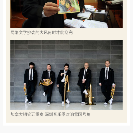
网络文学抄袭的大风何时才能刮完
加拿大铜管五重奏 深圳音乐季吹响雪国号角