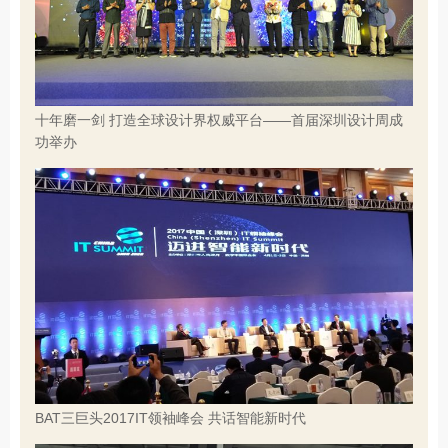
十年磨一剑 打造全球设计界权威平台——首届深圳设计周成
功举办
BAT三巨头2017IT领袖峰会 共话智能新时代