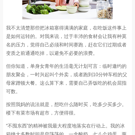
我不太清楚那些把冰箱塞得满满的家庭，在吃饭这件事上
是如何运转的。对我来说，过于丰沛的食材会让我有种莫
名的压力，觉得自己必须和时间赛跑，赶在它们过期或者
变质之前通通吃掉，以避免不必要的浪费。
但你知道，单身女青年的生活毫无计划可言：临时邀约的
朋友聚会，一时兴起叫个外卖，或者跑到10分钟车程的父
母家蹭顿大餐。这么算下来，需要自己弄饭吃的机会屈指
可数。
按照我妈的说法就是，想吃什么随时买，吃多少买多少。
楼下有菜市场有超市，方便得很。
“不囤东西”的精神被我最大程度地落实在行动上。我的冰
箱绝大多数时间是空荡荡的，一盒酸奶、七八个鸡蛋、两