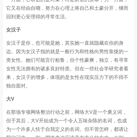
它又在经由自嘲，努力在心理上将自己和土豪分开，继而
回到更心安理得的寻常生活。
女汉子
女汉子是你，也可能是她，其实她一直就隐藏在你的身
边。因为女汉子指的就是一般行为和性格向男性靠拢的一
类女性。她们可能言行粗鲁，但个性豪爽，独立，有寻常
女性无法拥有的诸多良好特质。但在一些社会学研究者看
来，女汉子的增多，体现的是女性在现实压力下的不得不
独自面对。
大V
在那场专项网络整治行动之前，网络大V是一个褒义词，
但于其后，大V开始成为一个令人五味杂陈的名词，也成
为一个许多人怯于自我定义的名词。但不管怎样，都请让