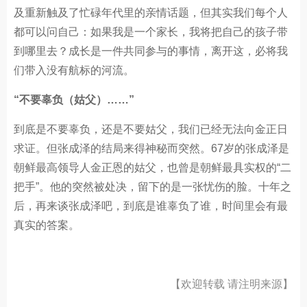
及重新触及了忙碌年代里的亲情话题，但其实我们每个人
都可以问自己：如果我是一个家长，我将把自己的孩子带
到哪里去？成长是一件共同参与的事情，离开这，必将我
们带入没有航标的河流。
“不要辜负（姑父）……”
到底是不要辜负，还是不要姑父，我们已经无法向金正日
求证。但张成泽的结局来得神秘而突然。67岁的张成泽是
朝鲜最高领导人金正恩的姑父，也曾是朝鲜最具实权的“二
把手”。他的突然被处决，留下的是一张忧伤的脸。十年之
后，再来谈张成泽吧，到底是谁辜负了谁，时间里会有最
真实的答案。
【欢迎转载 请注明来源】