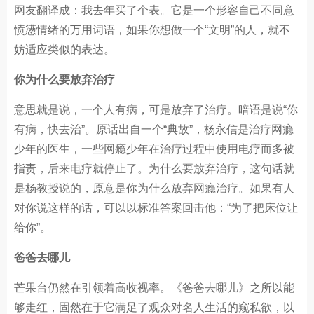
网友翻译成：我去年买了个表。它是一个形容自己不同意
愤懑情绪的万用词语，如果你想做一个“文明”的人，就不
妨适应类似的表达。
你为什么要放弃治疗
意思就是说，一个人有病，可是放弃了治疗。暗语是说“你
有病，快去治”。原话出自一个“典故”，杨永信是治疗网瘾
少年的医生，一些网瘾少年在治疗过程中使用电疗而多被
指责，后来电疗就停止了。为什么要放弃治疗，这句话就
是杨教授说的，原意是你为什么放弃网瘾治疗。如果有人
对你说这样的话，可以以标准答案回击他：“为了把床位让
给你”。
爸爸去哪儿
芒果台仍然在引领着高收视率。《爸爸去哪儿》之所以能
够走红，固然在于它满足了观众对名人生活的窥私欲，以