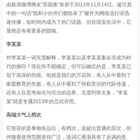
由新浪微博网友“苏隐衡”发表于2011年11月14日。援引其
中的一句话“我和小伙伴们都惊呆了”被作为网络流行语迅
速传播，短时间内成为了热门话题。但在现实生活中，它
显然还有着更多的隐喻。
李某某
对李某某一词无需解释，李某某以及李某某案会否成为时
代的烙印？现在尚不能确定，但可以确定的是，李某某已
划下深深的伤痕。他就是我们的万花筒，有人从中看到了
家庭教育的失败，有人从中看到了特权意识的代际传递，
还有人在思考舆论与司法的边界。无需列举太多，“李某
某”就是专属2013年的立此存照。
高端大气上档次
它形容的是事物有品位，有档次，远超出普通的层次，但
伴随着使用范围变得广泛，该词汇逐渐具有了反讽的意