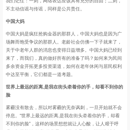
我们记住：一则，网络表达应该具有充分的自由；二则，
不主动信谣与传谣，同样是公共责任。
中国大妈
中国大妈是疯狂抢购金器的那群人，中国大妈也是因为广
场舞而饱受争议的那群人。老龄社会仿佛一下子就来了，
关于中老年人群的消息也变得日益增多。中国大妈已经到
来了，而我们，真的做好所有的准备了吗？如何来为民间
多余资金开拓更多投资渠道，如何在老年休闲与居民权利
中达至平衡，它们都是一道考题。
世界上最远的距离,是我在街头牵着你的手，却看不到你的
脸
雾霾没有散去，所以对雾霾的无奈讽刺，一旦开始就不会
停息。“世界上最远的距离,是我在街头牵着你的手，却看
不到你的脸”，这样的场景想想就让人心酸，让人艰于呼