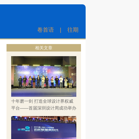
卷首语
|
往期
相关文章
十年磨一剑 打造全球设计界权威
平台——首届深圳设计周成功举办