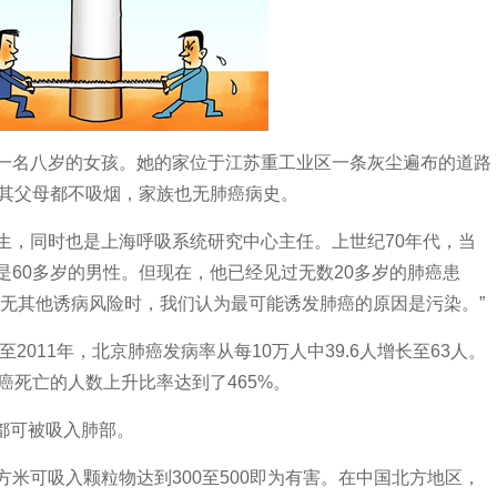
一名八岁的女孩。她的家位于江苏重工业区一条灰尘遍布的道路
，其父母都不吸烟，家族也无肺癌病史。
生，同时也是上海呼吸系统研究中心主任。上世纪70年代，当
是60多岁的男性。但现在，他已经见过无数20多岁的肺癌患
也无其他诱病风险时，我们认为最可能诱发肺癌的原因是污染。”
2011年，北京肺癌发病率从每10万人中39.6人增长至63人。
癌死亡的人数上升比率达到了465%。
气都可被吸入肺部。
米可吸入颗粒物达到300至500即为有害。在中国北方地区，