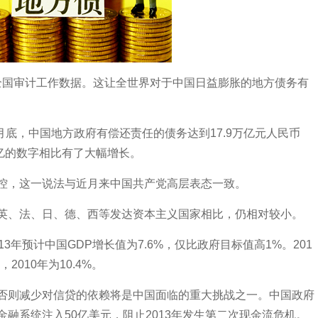
布了全国审计工作数据。这让全世界对于中国日益膨胀的地方债务有
6月底，中国地方政府有偿还责任的债务达到17.9万亿元人民币
7万亿的数字相比有了大幅增长。
控，这一说法与近月来中国共产党高层表态一致。
英、法、日、德、西等发达资本主义国家相比，仍相对较小。
3年预计中国GDP增长值为7.6%，仅比政府目标值高1%。201
，2010年为10.4%。
否则减少对信贷的依赖将是中国面临的重大挑战之一。中国政府
融系统注入50亿美元，阻止2013年发生第二次现金流危机。