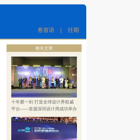
卷首语
|
往期
相关文章
十年磨一剑 打造全球设计界权威
平台——首届深圳设计周成功举办