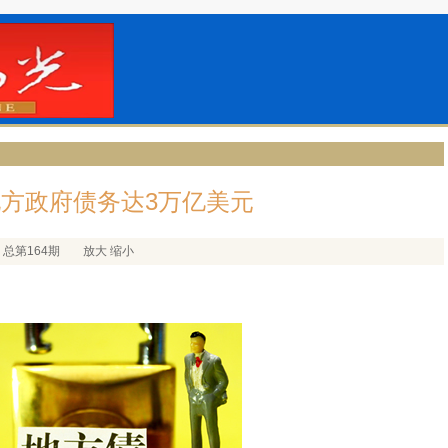
方政府债务达3万亿美元
总第164期
放大
缩小