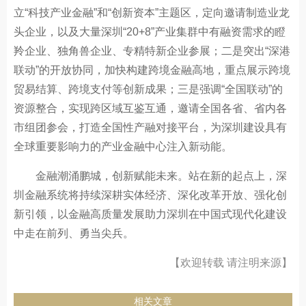
立“科技产业金融”和“创新资本”主题区，定向邀请制造业龙
头企业，以及大量深圳“20+8”产业集群中有融资需求的瞪
羚企业、独角兽企业、专精特新企业参展；二是突出“深港
联动”的开放协同，加快构建跨境金融高地，重点展示跨境
贸易结算、跨境支付等创新成果；三是强调“全国联动”的
资源整合，实现跨区域互鉴互通，邀请全国各省、省内各
市组团参会，打造全国性产融对接平台，为深圳建设具有
全球重要影响力的产业金融中心注入新动能。
金融潮涌鹏城，创新赋能未来。站在新的起点上，深
圳金融系统将持续深耕实体经济、深化改革开放、强化创
新引领，以金融高质量发展助力深圳在中国式现代化建设
中走在前列、勇当尖兵。
【欢迎转载 请注明来源】
相关文章