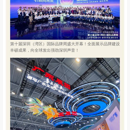
第十届深圳（湾区）国际品牌周盛大开幕！全面展示品牌建设
丰硕成果，向全球发出强劲深圳声音！