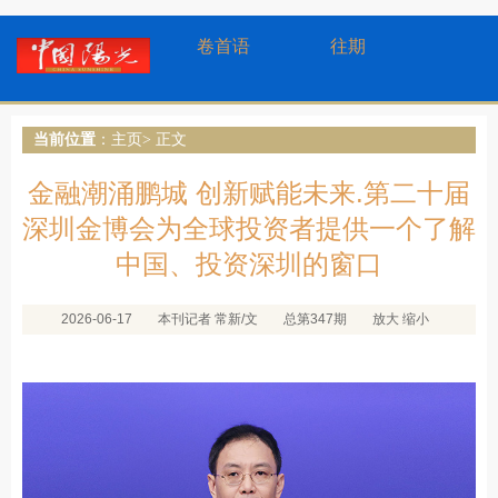
卷首语
往期
当前位置
：
主页
> 正文
金融潮涌鹏城 创新赋能未来.第二十届
深圳金博会为全球投资者提供一个了解
中国、投资深圳的窗口
2026-06-17
本刊记者 常新/文
总第347期
放大
缩小