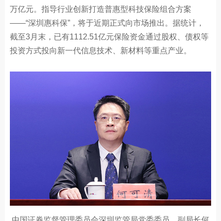
万亿元。指导行业创新打造普惠型科技保险组合方案
——“深圳惠科保”，将于近期正式向市场推出。据统计，
截至3月末，已有1112.51亿元保险资金通过股权、债权等
投资方式投向新一代信息技术、新材料等重点产业。
中国证券监督管理委员会深圳监管局党委委员、副局长何