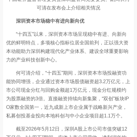
可清在发布会上介绍相关情况
深圳资本市场稳中有进向新向优
“十四五”以来，深圳资本市场呈现稳中有进、向新向
优的鲜明特点，多项核心指标位居全国前列，正以强大资
本动能助力深圳构建现代化产业体系、建设全球重要影响
力的产业科技创新中心。
何可清介绍，“十四五”期间，深圳资本市场投融资功
能协同增强，企业通过资本市场股债融资超3.2万亿元，上
市公司现金分红与回购金额超1万亿元，现金分红规模约
为股票融资的3倍。直接融资持续向新集聚，“双创”板块IP
O家数全国第一，近九成新上市企业属于战略新兴产业，
私募创投基金投向本地科创与中小企业项目超1.1万个。
截至2026年5月12日，深圳A股上市公司市值突破12