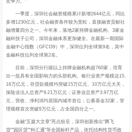
竞争力。”
一季度，深圳社会融资规模累计新增2644亿元，同比
多增1230亿元，社会融资条件较为宽松，直接融资贡献社
融增量四分之一。今年来，落地2家持牌金融机构、3家金
融科技子公司，深圳金融体系更加健全。在最新一期国际
金融中心指数（GFCI39）中，深圳位列全球第9名，其中
金融科技位列全球第2名。
目前，深圳分行级以上持牌金融机构超760家，培育
出一批具有全国影响力的头部机构。银行业资产规模达15.
16万亿元，存贷款规模均突破15万亿元、10万亿元大关，
保险业法人总资产9.21万亿元；证券业总资产3.97万亿
元，营收、净利润均居国内城市首位；公募基金32家，管
理规模首次突破9万亿元，占全国四分之一。
金融“五篇大文章”亮点纷呈，深圳创新推出“腾飞
贷”“园区贷”“科汇通”等全国标杆产品，依托结构性货币政