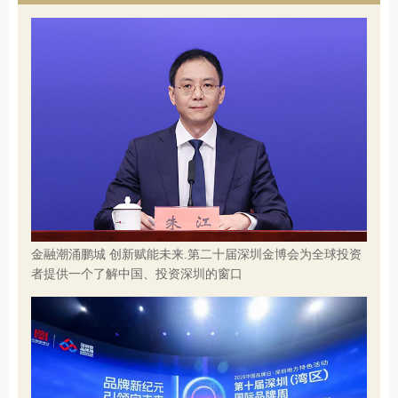
金融潮涌鹏城 创新赋能未来.第二十届深圳金博会为全球投资
者提供一个了解中国、投资深圳的窗口