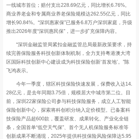
一线城市首位；赔付支出228.69亿元，同比增长6.76%。
商业养老金和专属商业养老保险规模达262.55亿元，同比
增长90.84%。“深圳惠家保”已服务6.8万户深圳家庭，升级
推出2026年度“深圳惠民保”，进一步扩充保障内容。
“深圳金融监管局紧扣金融监管总局最新政策要求，持
续完善保险服务科技创新体制机制，全力支持粤港澳大湾
区国际科技创新中心建设成为科技保险创新‘首发地’。”陈
飞鸿表示。
今年一季度，辖区科技保险快速发展，保费收入达14.
28亿元，是去年同期3.75倍，规模居大中城市第二位。目
前，深圳22家保险公司参与科技保险服务，成立人工智能
保险创新中心，探索将科创积分纳入定价模型。已备案科
技保险产品超600款，覆盖研发、成果转化、产业化全链
条，全国首单“低空天气保”、首个无人机保险服务标准等
创新成果不断涌现，2025年提供科技保险风险保障达5.95