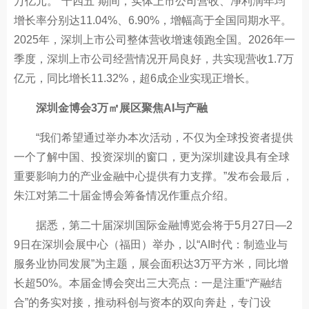
万亿元。“十四五”期间，实体上市公司营收、净利润年均
增长率分别达11.04%、6.90%，增幅高于全国同期水平。
2025年，深圳上市公司整体营收增速领跑全国。2026年一
季度，深圳上市公司经营情况开局良好，共实现营收1.7万
亿元，同比增长11.32%，超6成企业实现正增长。
深圳金博会3万㎡展区聚焦AI与产融
“我们希望通过举办本次活动，不仅为全球投资者提供
一个了解中国、投资深圳的窗口，更为深圳建设具有全球
重要影响力的产业金融中心提供有力支撑。”发布会最后，
朱江对第二十届金博会筹备情况作重点介绍。
据悉，第二十届深圳国际金融博览会将于5月27日—2
9日在深圳会展中心（福田）举办，以“AI时代：制造业与
服务业协同发展”为主题，展会面积达3万平方米，同比增
长超50%。本届金博会突出三大亮点：一是注重“产融结
合”的务实对接，推动科创与资本的双向奔赴，专门设