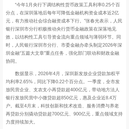
“今年1月央行下调结构性货币政策工具利率0.25个百
分点，在深圳落地后每年可降低金融机构资金成本近2亿
元，有力推动社会综合融资成本下行。”张春光表示，人民
银行深圳市分行积极推动央行货币金融政策在深落地见
效，以结构性工具引导资金流向重点领域与薄弱环节。同
时，人民银行深圳市分行、市委金融办牵头制定2026年深
圳金融“五篇大文章”重点任务，强化部门联动和财政金融
协同。
数据显示，2026年4月，深圳新发放企业贷款加权平
均利率2.65%，同比下降0.22个百分点。一季度，全市发
放民营企业、支农支小再贷款超400亿元，带动地方法人
银行发放民营中小微贷款超850亿元，惠及企业近8.4万
户。截至4月末，科技创新和技术改造、服务消费与养老
再贷款分别撬动贷款超700亿元、900亿元，重点领域支持
力度持续加大。