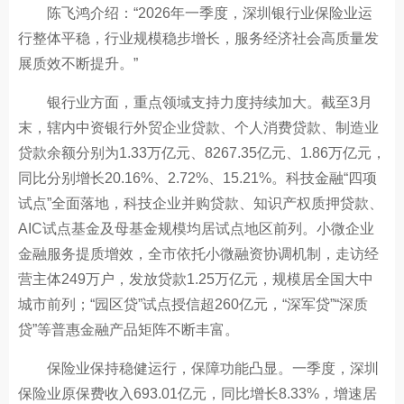
陈飞鸿介绍：“2026年一季度，深圳银行业保险业运
行整体平稳，行业规模稳步增长，服务经济社会高质量发
展质效不断提升。”
银行业方面，重点领域支持力度持续加大。截至3月
末，辖内中资银行外贸企业贷款、个人消费贷款、制造业
贷款余额分别为1.33万亿元、8267.35亿元、1.86万亿元，
同比分别增长20.16%、2.72%、15.21%。科技金融“四项
试点”全面落地，科技企业并购贷款、知识产权质押贷款、
AIC试点基金及母基金规模均居试点地区前列。小微企业
金融服务提质增效，全市依托小微融资协调机制，走访经
营主体249万户，发放贷款1.25万亿元，规模居全国大中
城市前列；“园区贷”试点授信超260亿元，“深军贷”“深质
贷”等普惠金融产品矩阵不断丰富。
保险业保持稳健运行，保障功能凸显。一季度，深圳
保险业原保费收入693.01亿元，同比增长8.33%，增速居