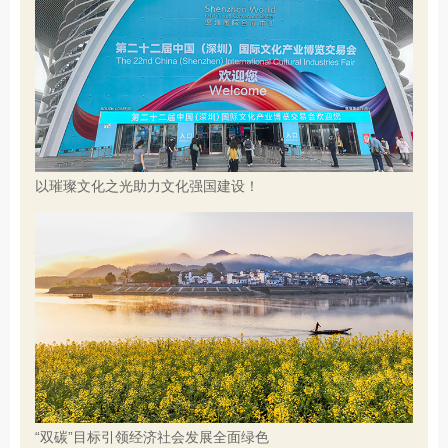
以璀璨文化之光助力文化强国建设！
“双碳”目标引领经济社会发展全面绿色