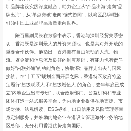
圳品牌建设实践深度融合，助力企业从“产品出海”走向“品
牌出海”，从“单点突破”走向“链式协同”，以湾区品牌崛起
引领中国工业品牌高质量走向世界。
陈百里副局长在致辞中表示，香港与深圳经贸关系密
切，香港既是深圳最大的外资来源地，也是其对外开放的
重要合作伙伴。他指出，香港拥有自由流动的人流、物
流、资金流和信息流及良好的制度基础，有能力也有责任
做好“内联外通”的功能角色，协助深圳品牌走出去与国际
接轨。在“十五五”规划全面开展之际，香港特区政府将坚
定履行“超级联系人”和“超级增值人”的角色，去年年底已成
立“内地企业出海专班”，联合政府部门、公益机构和专业
团体打造一站式服务平台，为内地企业提供在地支援、市
场对接、法规解读、ESG标准、出口信用及风险管理等量
身定制服务，并鼓励内地企业在港设立管理海外业务的地
区总部，充分利用香港优势走向国际。