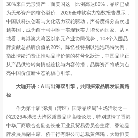
30%来自无形资产，而美国这一比例高达80%，品牌已成
为无形资产的核心溢价。2026全球软实力指数报告显示，
中国以科技创新与文化活力双轮驱动，声誉度得分首次超
越美国，成为前十强中唯一实现软实力增长的国家。从区
域看，粤港澳大湾区以多元产业协同优势，108个入围品
牌贡献总品牌价值的20%。陈忆登特别以泡泡玛特为例，
指出情绪消费正推动品牌价值的符号化跃迁，中国品牌正
从产品供给转向情感连接与内容传播，品牌资产将成为点
亮中国价值新生态的核心引擎。
大咖开讲：AI与出海双引擎，共同探索品牌发展新路
径
作为第十届“深圳（湾区）国际品牌周”主场活动之一
的2026粤港澳大湾区质量品牌高峰论坛，特别邀请了香港
中华厂商联合会副会长兼工业及贸易委员会主席、香港品
牌发展局副主席、侨丰行有限公司总裁黄伟鸿，大道恒美