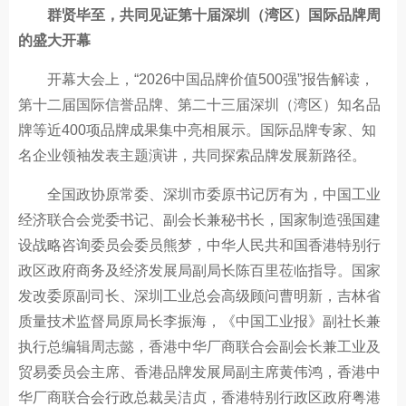
群贤毕至，共同见证第十届深圳（湾区）国际品牌周
的盛大开幕
开幕大会上，“2026中国品牌价值500强”报告解读，
第十二届国际信誉品牌、第二十三届深圳（湾区）知名品
牌等近400项品牌成果集中亮相展示。国际品牌专家、知
名企业领袖发表主题演讲，共同探索品牌发展新路径。
全国政协原常委、深圳市委原书记厉有为，中国工业
经济联合会党委书记、副会长兼秘书长，国家制造强国建
设战略咨询委员会委员熊梦，中华人民共和国香港特别行
政区政府商务及经济发展局副局长陈百里莅临指导。国家
发改委原副司长、深圳工业总会高级顾问曹明新，吉林省
质量技术监督局原局长李振海，《中国工业报》副社长兼
执行总编辑周志懿，香港中华厂商联合会副会长兼工业及
贸易委员会主席、香港品牌发展局副主席黄伟鸿，香港中
华厂商联合会行政总裁吴洁贞，香港特别行政区政府粤港