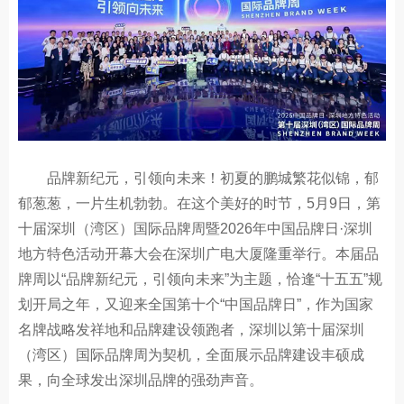
品牌新纪元，引领向未来！初夏的鹏城繁花似锦，郁
郁葱葱，一片生机勃勃。在这个美好的时节，5月9日，第
十届深圳（湾区）国际品牌周暨2026年中国品牌日·深圳
地方特色活动开幕大会在深圳广电大厦隆重举行。本届品
牌周以“品牌新纪元，引领向未来”为主题，恰逢“十五五”规
划开局之年，又迎来全国第十个“中国品牌日”，作为国家
名牌战略发祥地和品牌建设领跑者，深圳以第十届深圳
（湾区）国际品牌周为契机，全面展示品牌建设丰硕成
果，向全球发出深圳品牌的强劲声音。