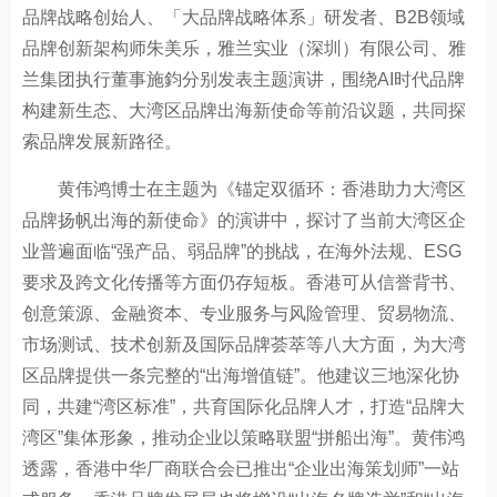
品牌战略创始人、「大品牌战略体系」研发者、B2B领域
品牌创新架构师朱美乐，雅兰实业（深圳）有限公司、雅
兰集团执行董事施鈞分别发表主题演讲，围绕AI时代品牌
构建新生态、大湾区品牌出海新使命等前沿议题，共同探
索品牌发展新路径。
黄伟鸿博士在主题为《锚定双循环：香港助力大湾区
品牌扬帆出海的新使命》的演讲中，探讨了当前大湾区企
业普遍面临“强产品、弱品牌”的挑战，在海外法规、ESG
要求及跨文化传播等方面仍存短板。香港可从信誉背书、
创意策源、金融资本、专业服务与风险管理、贸易物流、
市场测试、技术创新及国际品牌荟萃等八大方面，为大湾
区品牌提供一条完整的“出海增值链”。他建议三地深化协
同，共建“湾区标准”，共育国际化品牌人才，打造“品牌大
湾区”集体形象，推动企业以策略联盟“拼船出海”。黄伟鸿
透露，香港中华厂商联合会已推出“企业出海策划师”一站