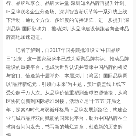
行、品牌私享会、品牌大讲堂·深圳知名品牌再提升计划、
IP品牌联名企业分会场、深圳智造潮玩节等一系列线上线
下活动，通过全方位、多维度的传播矩阵，进一步提升“深
圳品牌”国际影响力，推动深圳从品牌建设领跑者向全球品
牌高地加速迈进。
记者了解到，自2017年国务院批准设立“中国品牌
日”以来，这一国家级盛事已成为凝聚品牌共识、推动品牌
建设的重要平台，也成为世界认识并青睐中国品牌的桥梁
与窗口。恰逢第十届举办，本届深圳（湾区）国际品牌周
以“品牌新纪元，引领向未来”为主题，预计覆盖线上线下
受众超千万人次。从品牌价值重塑到全球资源链接，从湾
区协同创新到国际标准对接，活动立足“十五五”开局之
年，探索AI时代与双循环格局下品牌发展新路径，构建企
业与城市品牌双向赋能的国际化平台，助力中国品牌在全
球舞台闪闪发光，书写新的灿烂篇章，创造新的历史辉
煌。