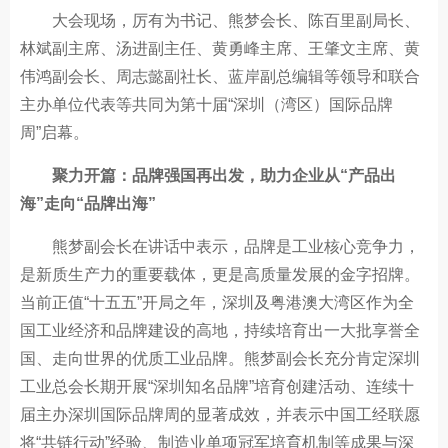
大会现场，厉有为书记、熊梦会长、陈百里副局长、
林斌副主席、汤进副主任、黄勇峰主席、王肇文主席、黄
伟鸿副会长、周志懿副社长、蓝岸副总编辑等领导和联合
主办单位代表等共同为第十届“深圳（湾区）国际品牌
周”启幕。
聚力开篇：品牌强国再出发，助力企业从“产品出
海”走向“品牌出海”
熊梦副会长在讲话中表示，品牌是工业核心竞争力，
是新质生产力的重要载体，更是高质量发展的金字招牌。
当前正值“十五五”开局之年，深圳及粤港澳大湾区作为全
国工业经济和品牌建设的高地，持续培育出一大批享誉全
国、走向世界的优质工业品牌。熊梦副会长充分肯定深圳
工业总会长期开展“深圳知名品牌”培育创建活动、连续十
届主办深圳国际品牌周的显著成效，并表示中国工经联愿
将“共链行动”经验、制造业单项冠军培育机制等成果与深