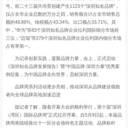
号。前二十三届共培育创建产生1123个“深圳知名品牌”，
仅占全市企业总数的万分之四，销售额合计占全市销售总
额的48.86%、纳税额占43.34%、出口额占33.71%。其
中，“华为”等83个深圳知名品牌企业位列国际细分市场前
三位；“迈瑞”等279个深圳知名品牌企业位列国内细分市场
占有率第一。
为记录创新实践，凝聚品牌力量，会上，正式启动
《深圳知名品牌发展报告》暨“中国品牌·深圳力量”优秀案
例征集，为中国品牌走向世界，贡献深圳力量。
品牌周系列活动逐步亮相，推动深圳从品牌建设领跑
者向全球品牌高地加速迈进
据记者了解，随着开幕大会的顺利举行，第十届“深圳
（湾区）国际品牌周”正式拉开序幕。自5月9日起，本届品
牌周将陆续推出十一区分会场特色主题活动、品牌标杆