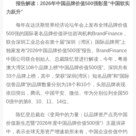
报告解读：2026年中国品牌价值500强彰显“中国软实
力跃升”
每年在达沃斯世界经济论坛年会上发布全球品牌价值
500强的国际著名品牌价值评估咨询机构BrandFinance，
联合深圳工业总会在第十届“深圳（湾区）国际品牌周”上
独家发布“2026中国品牌价值500强”报告。BrandFinance
中国公司联合创始人、总裁陈忆登进行解读，今年，粤港
澳大湾区108个品牌上榜“中国品牌价值500强”。深圳共有
33个品牌上榜，其中，荣获“深圳(湾区）知名品牌”和“国际
信誉品牌”的品牌数量分别为18个和10个，头部品牌表现
依旧突出，腾讯、中国平安、微信、华为分别位列全国50
0强中的第8、10、11、14位。
陈忆登总裁在《变局中的力量：以品牌资产点亮中国
价值新生态暨“2026年度中国品牌价值500强“》主题演讲
中，表示全球无形资产增速前所未有，中国企业价值中约