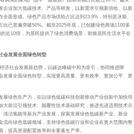
发企业加大低碳技术、产品等研发，以新需求引领新供给、以新
全面形成。绿色产品市场供给占比达到23.9%，特别是冰箱、
已普遍突破50%。截至2025年底，已创建绿色商场1100多
0年初的近10倍，为居民提供了绿色消费场景，助推居民生活水平在
社会发展全面绿色转型
下经济社会发展新趋势，以碳达峰碳中和为牵引，协同推进降
会发展全面绿色转型，实现更高质量、更有效率、更加公平、更
展绿色生产力，在以绿色低碳科技创新推动产业创新中加快培
加大前沿引领技术、颠覆性技术基础研究，推进先进适用技术示
、清洁氢能等新兴产业发展，探索发展绿色低碳新产业、新业
金流向绿色低碳领域，支持绿色低碳行业和企业在更大范围内整
源，提高资源配置效率和全要素生产率。