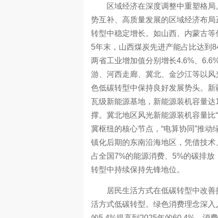
区域经济在深度调整中重塑格局。
势互补、高质量发展的区域经济布局
转型中稳定增长。如山西、内蒙古等
5年末，山西煤炭先进产能占比达到8
两省工业增加值分别增长4.6%、6
游、河西走廊、冀北、金沙江等以风
色低碳转型中保持良好发展势头。新疆
瓦级新能源基地，新能源装机容量达1
撑。冀北地区风光新能源装机容量比“十
冀枢纽的核心节点，“电算协同”推
镇化后期的东南沿海地区，凭借技术
占全国7%的能源消费、5%的碳排放
转型中持续保持先锋地位。
居民生活方式在低碳转型中改善提
活方式低碳转型。绿色消费理念深入
的5.4%提高到2025年的60.4