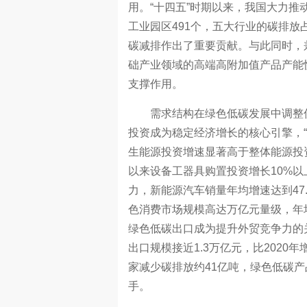
用。“十四五”时期以来，我国大力推
工业园区491个，五大行业的碳排放占全
碳减排作出了重要贡献。与此同时，
础产业领域的高端高附加值产品产能
支撑作用。
需求结构在绿色低碳发展中调整优
投资成为稳定经济增长的核心引擎，“
生能源投资增速显著高于整体能源投
以来设备工器具购置投资增长10%
力，新能源汽车销量年均增速达到47.1
色消费市场规模高达万亿元量级，年
绿色低碳出口成为提升外贸竞争力的关
出口规模接近1.3万亿元，比2020
家减少碳排放约41亿吨，绿色低碳
手。