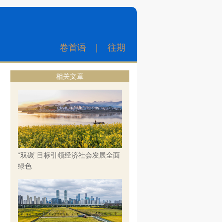
卷首语
|
往期
相关文章
“双碳”目标引领经济社会发展全面
绿色