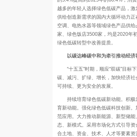
越多的年轻人选择绿色低碳产品，激
供给创造新需求的国内大循环动力正在
空调、电热水器等领域绿色产品供给占比
家、绿色饭店3500家，均是202
绿色低碳转型中改善提质。
以碳达峰碳中和为牵引推动经济
“十五五”时期，顺应“双碳”目标
碳、减污、扩绿、增长，加快经济社
可持续、更为安全的发展。
持续培育绿色低碳新动能。积极发
育新动能。强化绿色低碳科技创新。
范应用。大力推动新能源、新型储能
态、新模式。采用市场化方式引导资
合土地、资金、技术、人才等要素资