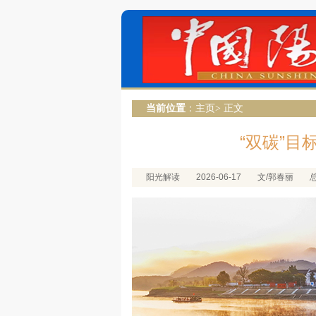
当前位置
：
主页
> 正文
“双碳”
阳光解读
2026-06-17
文/郭春丽