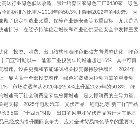
动高碳行业绿色低碳改造，累计培育国家绿色工厂6430家、绿色
部碳排放比重从2018年的50.3%下降到2022年的48.6%，为
兼顾了稳定制造业比重、保障产业链安全等多重目标。尤其是基
快速扩张，在经济持续稳定增长和产业链供应链安全中发挥重要
化。投资、消费、出口结构朝着绿色低碳方向调整优化。绿色
十四五”时期以来，能源工业投资年均增速超过16%，其中可再
资增速。设备更新和节能降碳相关投资保持较快增长，2024年
以上，显著高于全部投资增速。绿色消费成为拉动内需的重要动
%，市场渗透率从2020年的5.4%上升至2025年的50.8%。绿
均增速高于社会消费品零售总额增速，是支撑消费的主导力量。
键支撑，2025年电动汽车、光伏产品、锂电池等“新三样”产品
年增长3.5倍。“十四五”时期，出口的风电和光伏产品累计为其他国
产品已经成为提升国际竞争力、应对全球贸易绿色壁垒的重要抓