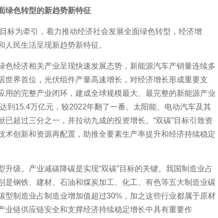
全面绿色转型的新趋势新特征
”目标为牵引，着力推动经济社会发展全面绿色转型，经济增
和人民生活呈现新趋势新特征。
色经济相关产业呈现快速发展态势，新能源汽车产销量连续多
居世界首位，光伏组件产量高速增长，对经济增长形成重要支
应用的完整产业闭环，建成全球规模最大、最完整的新能源产业
达到15.4万亿元，较2022年翻了一番。太阳能、电动汽车及其
献已超过三分之一，并拉动九成的投资增长。“双碳”目标引致资
技术创新和资源再配置，助推全要素生产率提升和经济持续稳定
级。产业减碳降碳是实现“双碳”目标的关键。我国制造业占
别是钢铁、建材、石油和煤炭加工、化工、有色等五大制造业碳
碳型制造业占制造业增加值超过30%，加之这些行业都属于原材
产业链供应链安全和支撑经济持续稳定增长中具有重要作