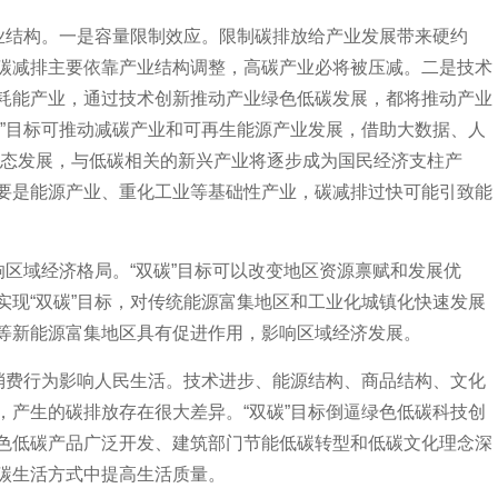
结构。一是容量限制效应。限制碳排放给产业发展带来硬约
碳减排主要依靠产业结构调整，高碳产业必将被压减。二是技术
耗能产业，通过技术创新推动产业绿色低碳发展，都将推动产业
碳”目标可推动减碳产业和可再生能源产业发展，借助大数据、人
业态发展，与低碳相关的新兴产业将逐步成为国民经济支柱产
要是能源产业、重化工业等基础性产业，碳减排过快可能引致能
区域经济格局。“双碳”目标可以改变地区资源禀赋和发展优
实现“双碳”目标，对传统能源富集地区和工业化城镇化快速发展
等新能源富集地区具有促进作用，影响区域经济发展。
费行为影响人民生活。技术进步、能源结构、商品结构、文化
，产生的碳排放存在很大差异。“双碳”目标倒逼绿色低碳科技创
色低碳产品广泛开发、建筑部门节能低碳转型和低碳文化理念深
碳生活方式中提高生活质量。