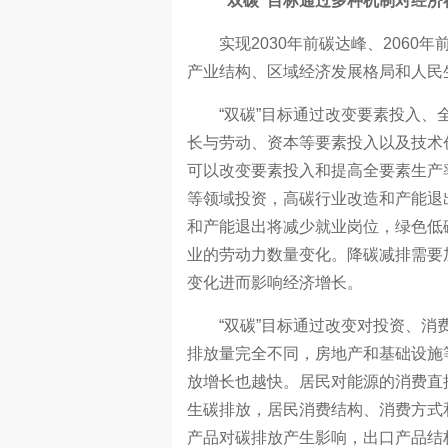
“双碳”目标通过多种机制对经济
实现2030年前碳达峰、2060
产业结构、区域经济发展格局和人民
“双碳”目标通过改变要素投入、全
长与劳动、资本等要素投入以及技术
可以改变要素投入和提高全要素生产
等领域投资，高碳行业改造和产能退
和产能退出将减少就业岗位，绿色低
业的劳动力数量变化。降碳减排需要
变化进而影响经济增长。
“双碳”目标通过改变对投资、消费
排放量完全不同，房地产和基础设施
放增长也越快。居民对能源的消费直
生碳排放，居民消费结构、消费方式
产品对碳排放产生影响，出口产品结