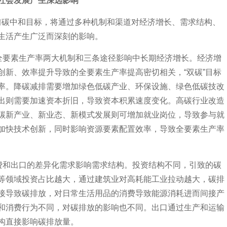
社会发展产生深远影响
年前碳中和目标，将通过多种机制和渠道对经济增长、需求结构、
生活产生广泛而深刻的影响。
要素生产率两大机制和三条途径影响中长期经济增长。经济增
创新、效率提升导致的全要素生产率提高密切相关，“双碳”目标
率。降碳减排需要增加绿色低碳产业、环保设施、绿色低碳技改
出则需要加速资本折旧，导致资本积累速度变化。高碳行业改造
碳新产业、新业态、新模式发展则可增加就业岗位，导致参与就
加快技术创新，同时影响资源要素配置效率，导致全要素生产率
和出口的差异化需求影响需求结构。投资结构不同，引致的碳
等领域投资占比越大，通过建筑业对高耗能工业拉动越大，碳排
接导致碳排放，对日常生活用品的消费导致能源消耗进而间接产
和消费行为不同，对碳排放的影响也不同。出口通过生产和运输
构直接影响碳排放量。