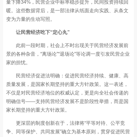
量下降34%，民营企业中标率稳步提升，民间投资持续回
暖。这些数据背后，是一部法律从纸面走向实践、从条文
变为力量的生动写照。
让民营经济吃下“定心丸”
此前一段时期，社会上不时出现关于民营经济发展前
景的各种杂音，“离场论”“退场论”等论调一度引发民营企业
家的担忧。
民营经济促进法明确：促进民营经济持续、健康、高
质量发展，是国家长期坚持的重大方针政策。这一表述，
不仅是对民营经济地位的权威认定，更是向全社会传递的
明确信号——支持民营经济发展不是阶段性举措，而是国
家长期坚持的重大方针政策。
更深层的制度创新在于，法律将“平等对待、公平竞
争、同等保护、共同发展”确立为基本原则，贯穿促进民营