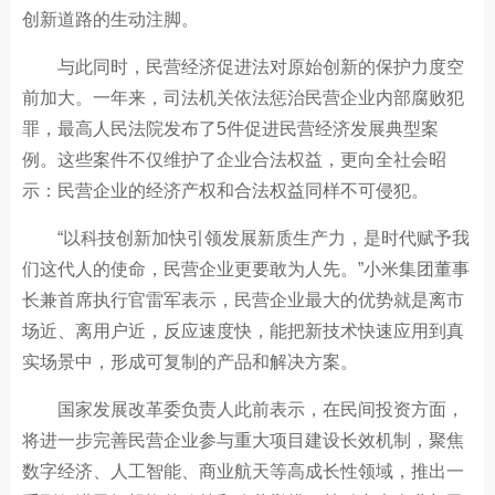
创新道路的生动注脚。
与此同时，民营经济促进法对原始创新的保护力度空
前加大。一年来，司法机关依法惩治民营企业内部腐败犯
罪，最高人民法院发布了5件促进民营经济发展典型案
例。这些案件不仅维护了企业合法权益，更向全社会昭
示：民营企业的经济产权和合法权益同样不可侵犯。
“以科技创新加快引领发展新质生产力，是时代赋予我
们这代人的使命，民营企业更要敢为人先。”小米集团董事
长兼首席执行官雷军表示，民营企业最大的优势就是离市
场近、离用户近，反应速度快，能把新技术快速应用到真
实场景中，形成可复制的产品和解决方案。
国家发展改革委负责人此前表示，在民间投资方面，
将进一步完善民营企业参与重大项目建设长效机制，聚焦
数字经济、人工智能、商业航天等高成长性领域，推出一