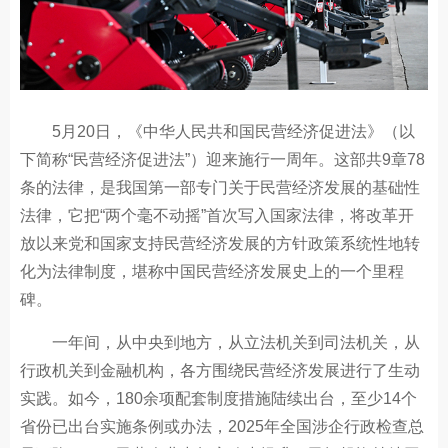
5月20日，《中华人民共和国民营经济促进法》（以
下简称“民营经济促进法”）迎来施行一周年。这部共9章78
条的法律，是我国第一部专门关于民营经济发展的基础性
法律，它把“两个毫不动摇”首次写入国家法律，将改革开
放以来党和国家支持民营经济发展的方针政策系统性地转
化为法律制度，堪称中国民营经济发展史上的一个里程
碑。
一年间，从中央到地方，从立法机关到司法机关，从
行政机关到金融机构，各方围绕民营经济发展进行了生动
实践。如今，180余项配套制度措施陆续出台，至少14个
省份已出台实施条例或办法，2025年全国涉企行政检查总