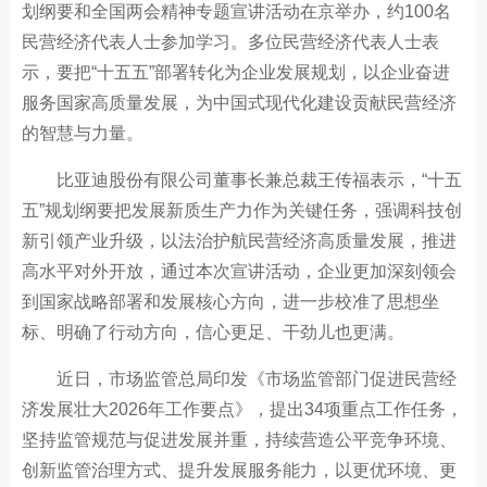
划纲要和全国两会精神专题宣讲活动在京举办，约100名
民营经济代表人士参加学习。多位民营经济代表人士表
示，要把“十五五”部署转化为企业发展规划，以企业奋进
服务国家高质量发展，为中国式现代化建设贡献民营经济
的智慧与力量。
比亚迪股份有限公司董事长兼总裁王传福表示，“十五
五”规划纲要把发展新质生产力作为关键任务，强调科技创
新引领产业升级，以法治护航民营经济高质量发展，推进
高水平对外开放，通过本次宣讲活动，企业更加深刻领会
到国家战略部署和发展核心方向，进一步校准了思想坐
标、明确了行动方向，信心更足、干劲儿也更满。
近日，市场监管总局印发《市场监管部门促进民营经
济发展壮大2026年工作要点》，提出34项重点工作任务，
坚持监管规范与促进发展并重，持续营造公平竞争环境、
创新监管治理方式、提升发展服务能力，以更优环境、更