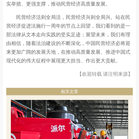
实举措、更强支撑，推动民营经济高质量发展。
民营经济活则全局活，民营经济兴则全局兴。站在民
营经济促进法施行一周年的节点上回望，我们看到的是一
部法律从文本走向实践的坚实足迹；展望未来，我们有理
由相信，随着法治建设的不断深化，中国民营经济必将迎
来更加广阔的发展天地，在推动高质量发展、推进中国式
现代化的伟大征程中展现更大担当、作出更大贡献。
【欢迎转载 请注明来源】
相关文章