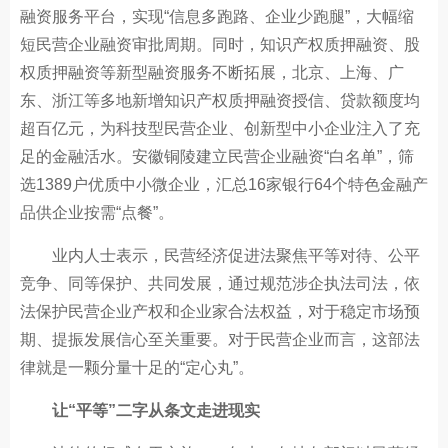
融资服务平台，实现“信息多跑路、企业少跑腿”，大幅缩
短民营企业融资审批周期。同时，知识产权质押融资、股
权质押融资等新型融资服务不断拓展，北京、上海、广
东、浙江等多地新增知识产权质押融资授信、贷款额度均
超百亿元，为科技型民营企业、创新型中小企业注入了充
足的金融活水。安徽铜陵建立民营企业融资“白名单”，筛
选1389户优质中小微企业，汇总16家银行64个特色金融产
品供企业按需“点餐”。
业内人士表示，民营经济促进法聚焦平等对待、公平
竞争、同等保护、共同发展，通过规范涉企执法司法，依
法保护民营企业产权和企业家合法权益，对于稳定市场预
期、提振发展信心至关重要。对于民营企业而言，这部法
律就是一颗分量十足的“定心丸”。
让“平等”二字从条文走进现实