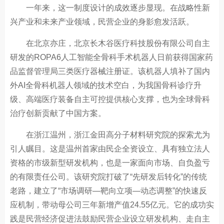
一年来，这一制度设计的成效逐步显现。在战略性新
兴产业和未来产业领域，民营企业的身影愈发活跃。
在北京亦庄，北京长木谷医疗科技股份有限公司自主
研发的ROPA6人工智能全骨科手术机器人日前获得国家药
品监督管理局三类医疗器械注册证。该机器人填补了国内
外AI全骨科机器人领域的技术空白，为我国骨科诊疗升
级、高端医疗装备自主可控提供核心支撑，也为全球骨科
治疗创新贡献了中国方案。
在浙江温州，浙江金田高分子材料研究院的探索尤为
引人瞩目。这是温州首家由民企全资设立、具有独立法人
资格的市级新型研发机构，也是一家面向市场、自负盈亏
的有限责任公司。该研究院打破了“先研发后转化”的传统
老路，建立了“市场调研—靶向立项—动态调整”的快速反
应机制，带动母公司三年新增产值24.55亿元。它的成功实
践是民营经济促进法鼓励民营企业设立研发机构、走自主