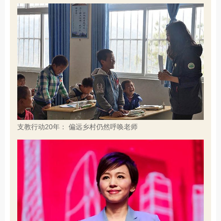
支教行动20年： 偏远乡村仍然呼唤老师