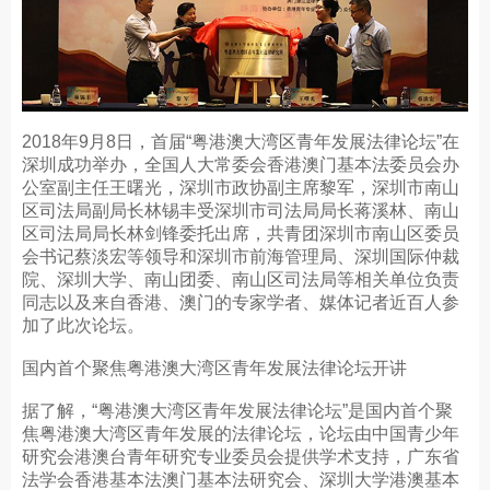
2018年9月8日，首届“粤港澳大湾区青年发展法律论坛”在
深圳成功举办，全国人大常委会香港澳门基本法委员会办
公室副主任王曙光，深圳市政协副主席黎军，深圳市南山
区司法局副局长林锡丰受深圳市司法局局长蒋溪林、南山
区司法局局长林剑锋委托出席，共青团深圳市南山区委员
会书记蔡淡宏等领导和深圳市前海管理局、深圳国际仲裁
院、深圳大学、南山团委、南山区司法局等相关单位负责
同志以及来自香港、澳门的专家学者、媒体记者近百人参
加了此次论坛。
国内首个聚焦粤港澳大湾区青年发展法律论坛开讲
据了解，“粤港澳大湾区青年发展法律论坛”是国内首个聚
焦粤港澳大湾区青年发展的法律论坛，论坛由中国青少年
研究会港澳台青年研究专业委员会提供学术支持，广东省
法学会香港基本法澳门基本法研究会、深圳大学港澳基本