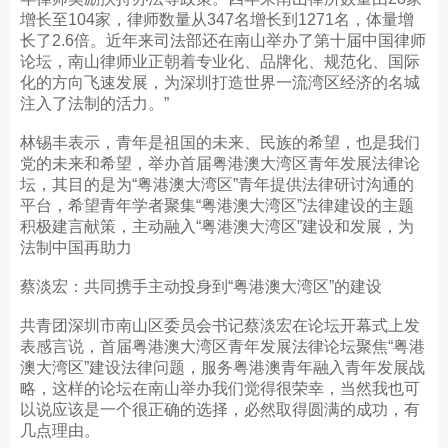
增长至104家，律师数量从347名增长到1271名，体量增
长了2.6倍。近年来司法部还在南山举办了第十届中国律师
论坛，南山律师业正朝着专业化、品牌化、规范化、国际
化的方向飞速发展，为深圳打造世界一流湾区经济的名城
注入了法制的活力。”
林锡丰表示，青年是祖国的未来、民族的希望，也是我们
党的未来和希望，举办首届粤港澳大湾区青年发展法律论
坛，其目的是为“粤港澳大湾区”青年提供法律研讨沟通的
平台，希望青年学者聚集“粤港澳大湾区”法律建设的主题
积极建言献策，主动融入“粤港澳大湾区”建设和发展，为
法制中国再助力
蔡淡宏：共同携手主动投身到“粤港澳大湾区”的建设
共青团深圳市南山区委员会书记蔡淡宏在论坛开幕式上发
表感言说，首届粤港澳大湾区青年发展法律论坛聚焦“粤港
澳大湾区”建设法律问题，服务粤港澳青年融入青年发展战
略，这样的论坛在南山举办我们觉得很荣幸，当然我也可
以说应该是一个很正确的选择，必然取得圆满的成功，有
几点理由。