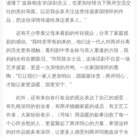
读懂了‘血脉相连’的深刻含义，也更加珍惜当下两岸交流交
往的美好局面。以后我会多关注这类传递家国情怀的作
品，把这份深情传递给身边更多人。”
还有不少带着父母来看剧的年轻观众，分享了家庭观
剧的感动。“我特意带爸妈来的，他们这一代人对两岸分离
的历史更有感触，看到剧中李金标与亲人重逢的片段，我
妈妈全程在擦眼泪。”市民陈女士说，这场话剧不仅是一场
艺术盛宴，更是一次亲情的共鸣、一次家国情怀的熏
陶，“它让我们一家人更加明白，团圆最珍贵，两岸同心，
才能让家更温暖、国更安宁。”
此外，还有来自各行各业的观众表达了自己的感受，
有扎根深圳的创业者，有两岸婚姻家庭的成员，有文艺工
作者，大家纷纷表示，《寻味》用温暖的叙事治愈了每一
个心怀乡愁的人，更凝聚起了两岸同心的力量，希望这样
的好作品能多来深圳，让更多人感受到两岸同胞血浓于水