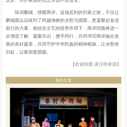
筑梦、共护家国的信念永远不会改变。
味润鹏城，情暖两岸。这场迟到的归家之旅，不仅让
鹏城观众品味到了跨越海峡的乡愁与团圆，更凝聚起奋进
前行的力量。相信在文艺的纽带作用下，两岸同胞将进一
步增进了解、凝聚共识，携手同行，共同书写两岸融合发
展的美好篇章，共同守护中华民族的精神根脉，让乡愁有
归处，让家国更团圆。
【欢迎转载 请注明来源】
相关文章