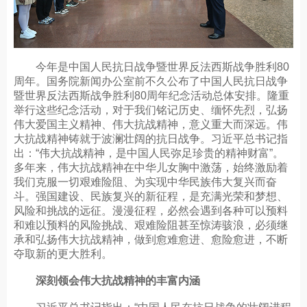
今年是中国人民抗日战争暨世界反法西斯战争胜利80
周年。国务院新闻办公室前不久公布了中国人民抗日战争
暨世界反法西斯战争胜利80周年纪念活动总体安排。隆重
举行这些纪念活动，对于我们铭记历史、缅怀先烈，弘扬
伟大爱国主义精神、伟大抗战精神，意义重大而深远。伟
大抗战精神铸就于波澜壮阔的抗日战争。习近平总书记指
出：“伟大抗战精神，是中国人民弥足珍贵的精神财富”。
多年来，伟大抗战精神在中华儿女胸中激荡，始终激励着
我们克服一切艰难险阻、为实现中华民族伟大复兴而奋
斗。强国建设、民族复兴的新征程，是充满光荣和梦想、
风险和挑战的远征。漫漫征程，必然会遇到各种可以预料
和难以预料的风险挑战、艰难险阻甚至惊涛骇浪，必须继
承和弘扬伟大抗战精神，做到愈难愈进、愈险愈进，不断
夺取新的更大胜利。
深刻领会伟大抗战精神的丰富内涵