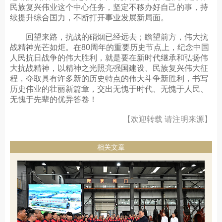
民族复兴伟业这个中心任务，坚定不移办好自己的事，持
续提升综合国力，不断打开事业发展新局面。
回望来路，抗战的硝烟已经远去；瞻望前方，伟大抗
战精神光芒如炬。在80周年的重要历史节点上，纪念中国
人民抗日战争的伟大胜利，就是要在新时代继承和弘扬伟
大抗战精神，以精神之光照亮强国建设、民族复兴伟大征
程，夺取具有许多新的历史特点的伟大斗争新胜利，书写
历史伟业的壮丽新篇章，交出无愧于时代、无愧于人民、
无愧于先辈的优异答卷！
【欢迎转载 请注明来源】
相关文章