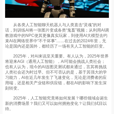
从各类人工智能聊天机器人与人类直击“灵魂”的对
话，到训练AI将一张图片变成各类“鬼畜”视频；从利用AI调
教游戏中的NPC使其更像真实玩家，到使用AI大模型去约
束AI在网络世界中“不干坏事”……在过去的2024年里，无
论是国内还是国外，都经历了一场有关人工智能的巨变。
2025年，对AI来说至关重要。有人认为，2025年世界
将迎来AGI（通用人工智能），AI可能会挑战人类社会；
也有人认为，现今的AI连图灵测试都未通过，言其将挑战
人类社会还为时过早。但不可否认的是，基于其强大的学
习能力，AI在近几年发生了飞速变化，无论是消费者的应
用端，还是相关产业链和供应链，都在AI的影响下发生深
刻转变。
2025年，人工智能究竟将如何发展？哪些领域会诞生
新的消费场景？我们又可以如何拥抱变化？让我们拭目以
待。