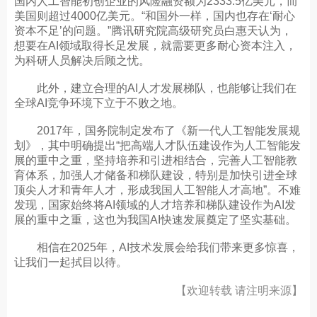
国内人工智能初创企业的风险融资额为2333.5亿美元，而
美国则超过4000亿美元。“和国外一样，国内也存在‘耐心
资本不足’的问题。”腾讯研究院高级研究员白惠天认为，
想要在AI领域取得长足发展，就需要更多耐心资本注入，
为科研人员解决后顾之忧。
此外，建立合理的AI人才发展梯队，也能够让我们在
全球AI竞争环境下立于不败之地。
2017年，国务院制定发布了《新一代人工智能发展规
划》，其中明确提出“把高端人才队伍建设作为人工智能发
展的重中之重，坚持培养和引进相结合，完善人工智能教
育体系，加强人才储备和梯队建设，特别是加快引进全球
顶尖人才和青年人才，形成我国人工智能人才高地”。不难
发现，国家始终将AI领域的人才培养和梯队建设作为AI发
展的重中之重，这也为我国AI快速发展奠定了坚实基础。
相信在2025年，AI技术发展会给我们带来更多惊喜，
让我们一起拭目以待。
【欢迎转载 请注明来源】