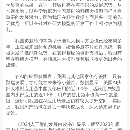
为显著的成果，在这一领域也存在着不同的发展态势。从
长远来看，以科学数据为学习基础的科研大模型同样具有
重要的发展潜力，因为我国在科学数据方面具备一定的先
天优势，所以在针对科研大模型的研发工作上相对较为顺
利。
我国类脑脉冲等新型低能耗大模型方面也已经布局多
年，正在迎来国际领跑机会，结合类脑芯片硬件系统，将
极大发挥低能耗优势。在获得相应的资源支持后，我国有
望在科研大模型、类脑脉冲大模型等领域取得更为出色的
成绩。
在AI的应用侧而言，我国与其他国家仍存差距，只有
聚焦发展，才可能在未来缩小差距。数据显示，美国AI头
部大模型应用是中国头部应用的近100倍，活跃用户数是
国内头部应用的近10倍，用户的使用频率也高一个数量
级，这说明我国在AI应用场景上仍有较大提升空间。实际
上，我国AI产品也在过去一年快速成长，深入越来越多的
场景。
《2024人工智能发展白皮书》显示，截至2023年底，