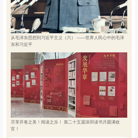
从毛泽东思想到习近平主义（六） ——世界人民心中的毛泽
东和习近平
尽享开卷之美！阅读之乐！ 第二十五届深圳读书月圆满收
官！