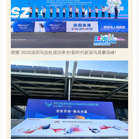
荣耀·2025深圳马拉松成功举办!新时代新深马再攀高峰!