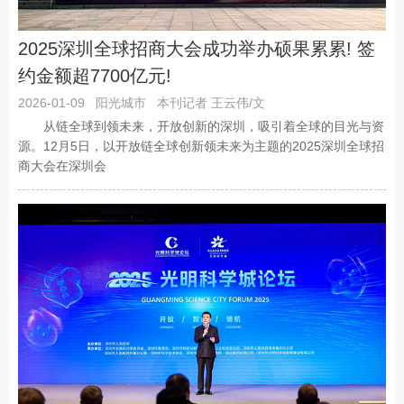
2025深圳全球招商大会成功举办硕果累累! 签
约金额超7700亿元!
2026-01-09
阳光城市
本刊记者 王云伟/文
从链全球到领未来，开放创新的深圳，吸引着全球的目光与资
源。12月5日，以开放链全球创新领未来为主题的2025深圳全球招
商大会在深圳会