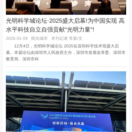
光明科学城论坛·2025盛大启幕!为中国实现 高
水平科技自立自强贡献“光明力量”!
2026-01-09
阳光城市
本刊记者 常新/文
12月4日，光明科学城论坛·2025在深圳科学技术馆盛大启
幕。本届论坛由深圳市人民政府主办，深圳市发展改革委、深圳市
教育局、深圳市科