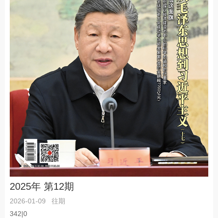
2025年 第12期
2026-01-09
往期
342|0