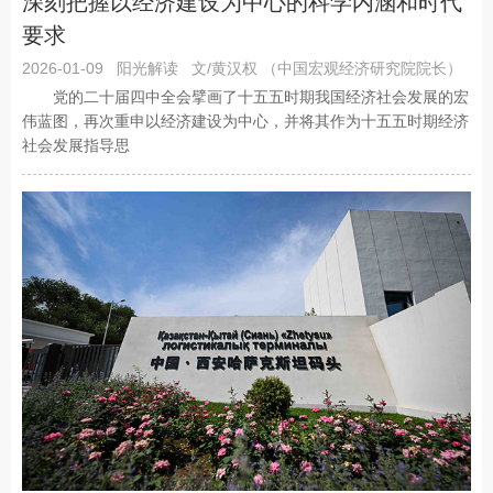
深刻把握以经济建设为中心的科学内涵和时代
要求
2026-01-09
阳光解读
文/黄汉权 （中国宏观经济研究院院长）
党的二十届四中全会擘画了十五五时期我国经济社会发展的宏
伟蓝图，再次重申以经济建设为中心，并将其作为十五五时期经济
社会发展指导思