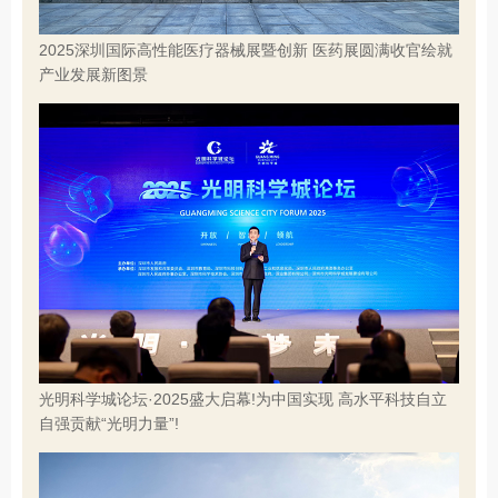
2025深圳国际高性能医疗器械展暨创新 医药展圆满收官绘就
产业发展新图景
光明科学城论坛·2025盛大启幕!为中国实现 高水平科技自立
自强贡献“光明力量”!