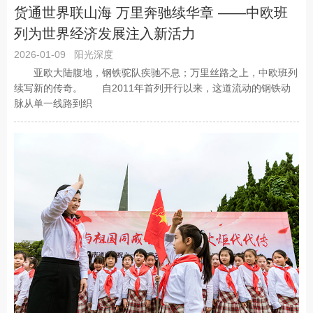
货通世界联山海 万里奔驰续华章 ——中欧班
列为世界经济发展注入新活力
2026-01-09
阳光深度
亚欧大陆腹地，钢铁驼队疾驰不息；万里丝路之上，中欧班列
续写新的传奇。 自2011年首列开行以来，这道流动的钢铁动
脉从单一线路到织