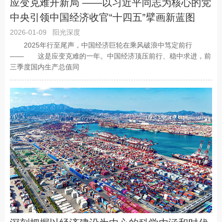
应变克难开新局 ——以习近平同志为核心的党
中央引领中国经济收官“十四五”擘画新蓝图
2026-01-09
阳光深度
2025年行至尾声，中国经济巨轮在乘风破浪中笃定前行
—— 这是应变克难的一年。中国经济顶压前行、稳中求进，前
三季度国内生产总值同